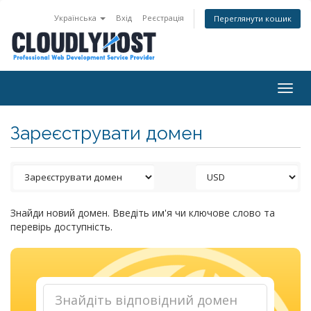
Українська
Вхід
Реєстрація
Переглянути кошик
Togg
navig
Зареєструвати домен
Знайди новий домен. Введіть им'я чи ключове слово та
перевірь доступність.