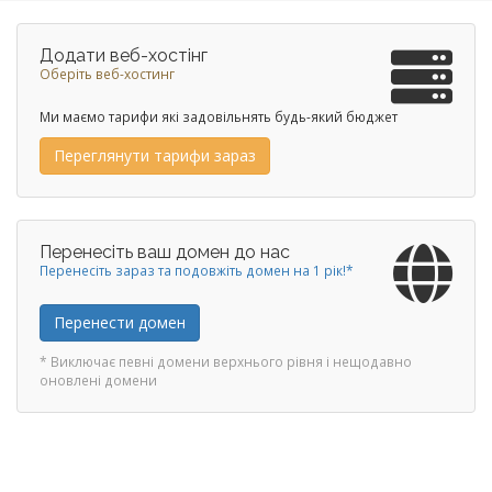
Додати веб-хостінг
Оберіть веб-хостинг
Ми маємо тарифи які задовільнять будь-який бюджет
Переглянути тарифи зараз
Перенесіть ваш домен до нас
Перенесіть зараз та подовжіть домен на 1 рік!*
Перенести домен
* Виключає певні домени верхнього рівня і нещодавно
оновлені домени