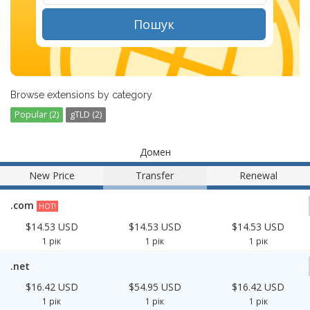
Пошук
Browse extensions by category
Popular (2)
gTLD (2)
Домен
New Price
Transfer
Renewal
.com
HOT!
$14.53 USD
$14.53 USD
$14.53 USD
1 рік
1 рік
1 рік
.net
$16.42 USD
$54.95 USD
$16.42 USD
1 рік
1 рік
1 рік