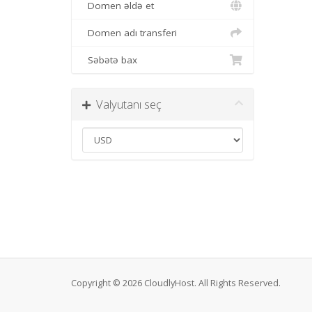
Domen əldə et
Domen adı transferi
Səbətə bax
Valyutanı seç
Copyright © 2026 CloudlyHost. All Rights Reserved.