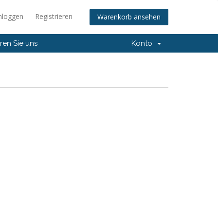
nloggen
Registrieren
Warenkorb ansehen
ren Sie uns
Konto